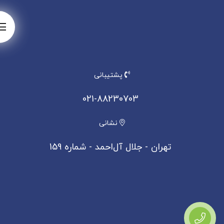
پشتیبانی
021-88230703
نشانی
تهران - جلال آل‌احمد - شماره 159