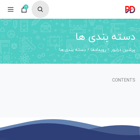
0
دسته بندی ها
پرشین درایور
رویدادها
دسته بندی ها
CONTENTS