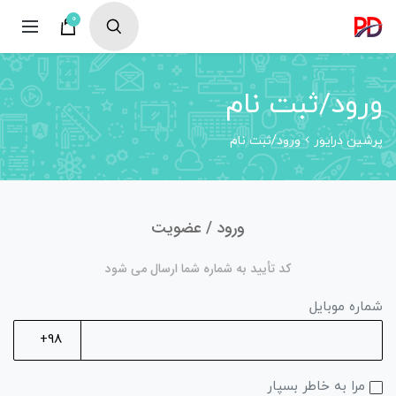
0
ورود/ثبت نام
پرشین درایور
ورود/ثبت نام
ورود / عضویت
کد تأیید به شماره شما ارسال می شود
شماره موبایل
مرا به خاطر بسپار